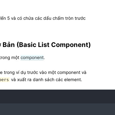
đến 5 và có chứa các dấu chấm tròn trước
Bản (Basic List Component)
 trong một
component
.
e trong ví dụ trước vào một component và
và xuất ra danh sách các element.
bers