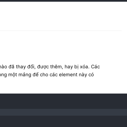
ào đã thay đổi, được thêm, hay bị xóa. Các
rong một mảng để cho các element này có