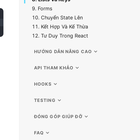
9. Forms
10. Chuyển State Lên
11. Kết Hợp Và Kế Thừa
12. Tư Duy Trong React
HƯỚNG DẪN NÂNG CAO
API THAM KHẢO
HOOKS
TESTING
ĐÓNG GÓP GIÚP ĐỠ
FAQ