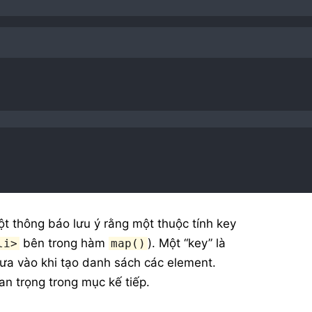
t thông báo lưu ý rằng một thuộc tính key
bên trong hàm
). Một “key” là
li>
map()
đưa vào khi tạo danh sách các element.
an trọng trong mục kế tiếp.