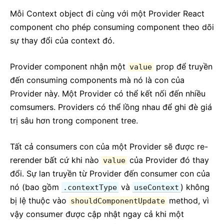
Mỗi Context object đi cùng với một Provider React
component cho phép consuming component theo dõi
sự thay đổi của context đó.
Provider component nhận một
prop để truyền
value
đến consuming components mà nó là con của
Provider này. Một Provider có thể kết nối đến nhiều
comsumers. Providers có thể lồng nhau để ghi đè giá
trị sâu hơn trong component tree.
Tất cả consumers con của một Provider sẽ được re-
rerender bất cứ khi nào
của Provider đó thay
value
đổi. Sự lan truyền từ Provider đến consumer con của
nó (bao gồm
và
) không
.contextType
useContext
bị lệ thuộc vào
method, vì
shouldComponentUpdate
vậy consumer được cập nhật ngay cả khi một