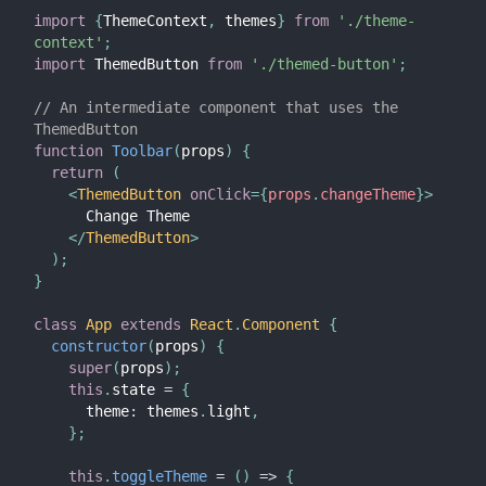
import
{
ThemeContext
,
 themes
}
from
'./theme-
context'
;
import
 ThemedButton 
from
'./themed-button'
;
// An intermediate component that uses the 
ThemedButton
function
Toolbar
(
props
)
{
return
(
<
ThemedButton
onClick
=
{
props
.
changeTheme
}
>
      Change Theme
</
ThemedButton
>
)
;
}
class
App
extends
React
.
Component
{
constructor
(
props
)
{
super
(
props
)
;
this
.
state 
=
{
      theme
:
 themes
.
light
,
}
;
this
.
toggleTheme
=
(
)
=>
{