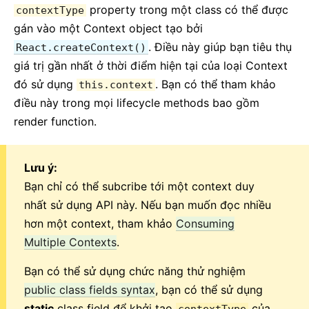
property trong một class có thể được
contextType
gán vào một Context object tạo bởi
. Điều này giúp bạn tiêu thụ
React.createContext()
giá trị gần nhất ở thời điểm hiện tại của loại Context
đó sử dụng
. Bạn có thể tham khảo
this.context
điều này trong mọi lifecycle methods bao gồm
render function.
Lưu ý:
Bạn chỉ có thể subcribe tới một context duy
nhất sử dụng API này. Nếu bạn muốn đọc nhiều
hơn một context, tham khảo
Consuming
Multiple Contexts
.
Bạn có thể sử dụng chức năng thử nghiệm
public class fields syntax
, bạn có thể sử dụng
static
class field để khởi tạo
của