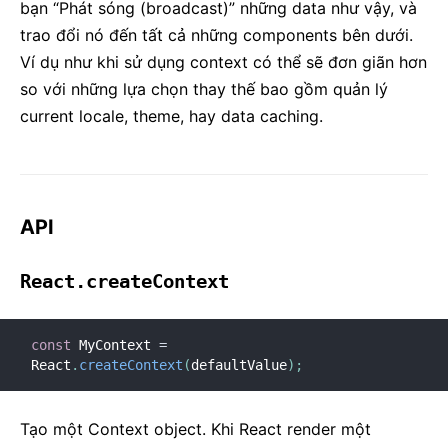
bạn “Phát sóng (broadcast)” những data như vậy, và
trao đổi nó đến tất cả những components bên dưới.
Ví dụ như khi sử dụng context có thể sẽ đơn giãn hơn
so với những lựa chọn thay thế bao gồm quản lý
current locale, theme, hay data caching.
API
React.createContext
const
 MyContext 
=
React
.
createContext
(
defaultValue
)
;
Tạo một Context object. Khi React render một